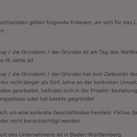
sfinalisten gelten folgende Kriterien, um sich für das 
en:
-up / die Gründerin / der Gründer ist am Tag des Wett
 18 Jahre alt.
-up / die Gründerin / der Gründer hat zum Zeitpunkt de
bs nicht länger als fünf Jahre an der konkreten Umse
idee gearbeitet, befindet sich in der Projekt- beziehu
ngsphase oder hat bereits gegründet.
ich um eine konkrete Geschäftsidee handeln. Fiktive G
ider nicht berücksichtigt werden.
ort des Unternehmens ist in Baden-Württemberg.