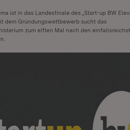
a ist in das Landesfinale des „Start-up BW Elev
Mit dem Gründungswettbewerb sucht das
nisterium zum elften Mal nach den einfallsreichs
n.