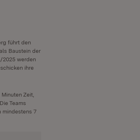
rg führt den
als Baustein der
4/2025 werden
schicken ihre
Minuten Zeit,
 Die Teams
en mindestens 7