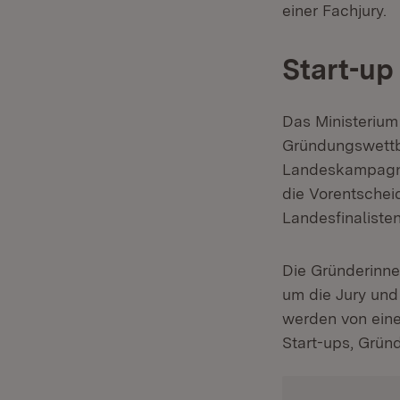
einer Fachjury.
Start-up
Das Ministerium
Gründungswettbe
Landeskampagne
die Vorentschei
Landesfinalisten
Die Gründerinne
um die Jury und
werden von eine
Start-ups, Grün