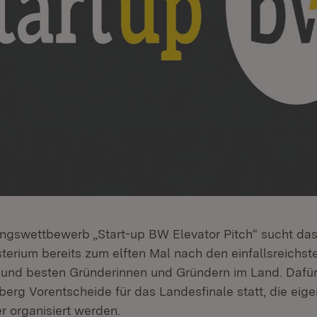
ngswettbewerb „Start-up BW Elevator Pitch“ sucht da
terium bereits zum elften Mal nach den einfallsreichst
und besten Gründerinnen und Gründern im Land. Dafür 
rg Vorentscheide für das Landesfinale statt, die eige
r organisiert werden.