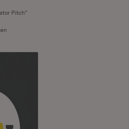
ator Pitch“
ten