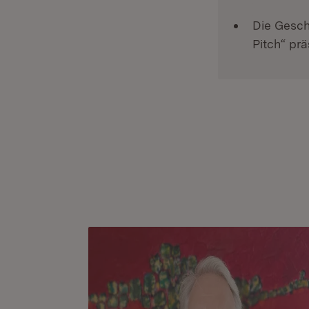
Die Gesch
Pitch“ prä