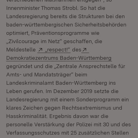
Innenminister Thomas Strobl. So hat die
Landesregierung bereits die Strukturen bei den
baden-württembergischen Sicherheitsbehörden
optimiert, Präventionsprogramme wie
„Zivilcourage im Netz“ geschaffen, die
Extern:
(Öffnet in neuem Fenster)
Extern:
Meldestelle
„respect!“
des
(Öffnet in
Demokratiezentrums Baden-Württemberg
gegründet und die „Zentrale Ansprechstelle für
Amts- und Mandatsträger“ beim
Landeskriminalamt Baden-Württemberg ins
Leben gerufen. Im Dezember 2019 setzte die
Landesregierung mit einem Sonderprogramm ein
klares Zeichen gegen Rechtsextremismus und
Hasskriminalität. Ergebnis davon war die
personelle Verstärkung der Polizei mit 30 und des
Verfassungsschutzes mit 25 zusätzlichen Stellen