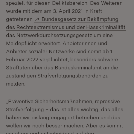
speziell für diesen Deliktsbereich. Des Weiteren
wurde mit dem am 3. April 2021 in Kraft
Extern:
getretenen
Bundesgesetz zur Bekämpfung
(Öf
des Rechtsextremismus und der Hasskriminalität
das Netzwerkdurchsetzungsgesetz um eine
Meldepflicht erweitert. Anbieterinnen und
Anbieter sozialer Netzwerke sind somit ab 1.
Februar 2022 verpflichtet, besonders schwere
Straftaten über das Bundeskriminalamt an die
zuständigen Strafverfolgungsbehörden zu
melden.
„Präventive Sicherheitsmaßnahmen, repressive
Strafverfolgung – das ist alles wichtig, das alles
haben wir bislang engagiert betrieben und das
wollen wir noch besser machen. Aber es kommt
vor allem und entscheidend auf den