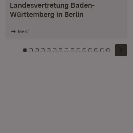
Landesvertretung Baden-
Württemberg in Berlin
Mehr
Zu Kachel: 0
Zu Kachel: 1
Zu Kachel: 2
Zu Kachel: 3
Zu Kachel: 4
Zu Kachel: 5
Zu Kachel: 6
Zu Kachel: 7
Zu Kachel: 8
Zu Kachel: 9
Zu Kachel: 10
Zu Kachel: 11
Zu Kachel: 12
Zu Kachel: 1
Zu Kachel