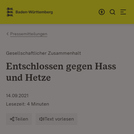
Zum Inhalt springen
Link zur Startseite
Pressemitteilungen
Gesellschaftlicher Zusammenhalt
Entschlossen gegen Hass
und Hetze
14.09.2021
Lesezeit: 4 Minuten
Teilen
Text vorlesen