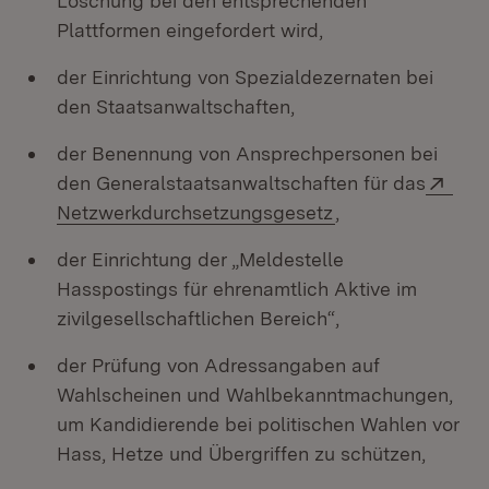
Löschung bei den entsprechenden
Plattformen eingefordert wird,
der Einrichtung von Spezialdezernaten bei
den Staatsanwaltschaften,
der Benennung von Ansprechpersonen bei
Exte
den Generalstaatsanwaltschaften für das
(Öffnet in neuem 
Netzwerkdurchsetzungsgesetz
,
der Einrichtung der „Meldestelle
Hasspostings für ehrenamtlich Aktive im
zivilgesellschaftlichen Bereich“,
der Prüfung von Adressangaben auf
Wahlscheinen und Wahlbekanntmachungen,
um Kandidierende bei politischen Wahlen vor
Hass, Hetze und Übergriffen zu schützen,