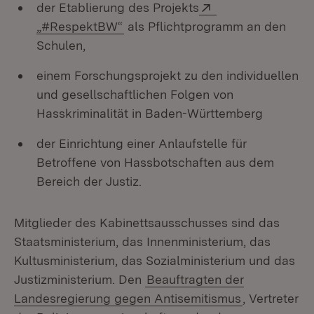
Extern:
der Etablierung des Projekts
(Öffnet in neuem Fenster)
„#RespektBW“
als Pflichtprogramm an den
Schulen,
einem Forschungsprojekt zu den individuellen
und gesellschaftlichen Folgen von
Hasskriminalität in Baden-Württemberg
der Einrichtung einer Anlaufstelle für
Betroffene von Hassbotschaften aus dem
Bereich der Justiz.
Mitglieder des Kabinettsausschusses sind das
Staatsministerium, das Innenministerium, das
Kultusministerium, das Sozialministerium und das
Justizministerium. Den
Beauftragten der
Landesregierung gegen Antisemitismus
, Vertreter