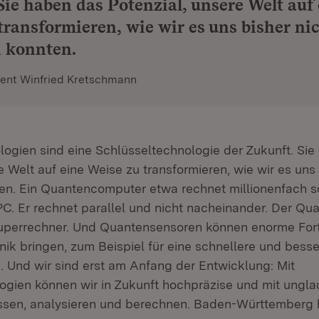
Sie haben das Potenzial, unsere Welt auf
transformieren, wie wir es uns bisher ni
n konnten.
dent Winfried Kretschmann
ogien sind eine Schlüsseltechnologie der Zukunft. Sie
e Welt auf eine Weise zu transformieren, wie wir es uns 
ten. Ein Quantencomputer etwa rechnet millionenfach sc
C. Er rechnet parallel und nicht nacheinander. Der Qu
uperrechner. Und Quantensensoren können enorme Forts
nik bringen, zum Beispiel für eine schnellere und bess
. Und wir sind erst am Anfang der Entwicklung: Mit
gien können wir in Zukunft hochpräzise und mit ungla
sen, analysieren und berechnen. Baden-Württemberg h