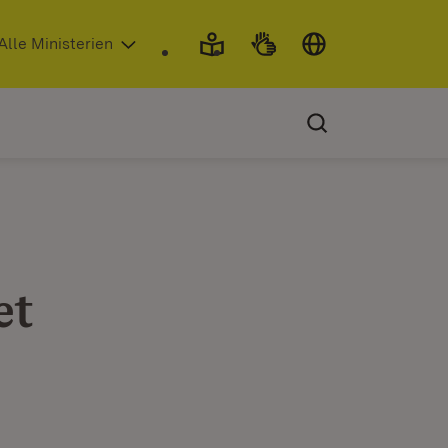
 in neuem Fenster)
Alle Ministerien
et