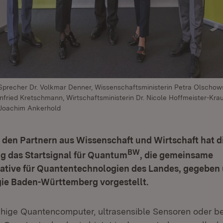
-Sprecher Dr. Volkmar Denner, Wissenschaftsministerin Petra Olschows
infried Kretschmann, Wirtschaftsministerin Dr. Nicole Hoffmeister-K
 Joachim Ankerhold
den Partnern aus Wissenschaft und Wirtschaft hat d
BW
g das Startsignal für Quantum
, die gemeinsame
iative für Quantentechnologien des Landes, gegeben 
ie Baden-Württemberg vorgestellt.
hige Quantencomputer, ultrasensible Sensoren oder b