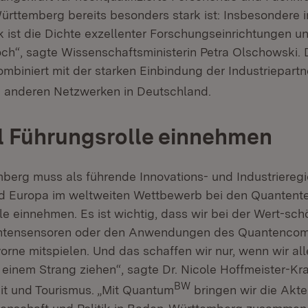
rttemberg bereits besonders stark ist: Insbesondere i
 ist die Dichte exzellenter Forschungseinrichtungen u
h“, sagte Wissenschaftsministerin Petra Olschowski. 
mbiniert mit der starken Einbindung der Industriepartn
 anderen Netzwerken in Deutschland.
l Führungsrolle einnehmen
erg muss als führende Innovations- und Industrieregi
d Europa im weltweiten Wettbewerb bei den Quantente
e einnehmen. Es ist wichtig, dass wir bei der Wert-sch
ntensensoren oder den Anwendungen des Quantencom
orne mitspielen. Und das schaffen wir nur, wenn wir al
einem Strang ziehen“, sagte Dr. Nicole Hoffmeister-Krau
BW
eit und Tourismus. „Mit Quantum
bringen wir die Akte