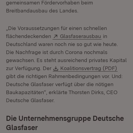
gemeinsamen Fördervorhaben beim
Breitbandausbau des Landes.
„Die Voraussetzungen für einen schnellen
Extern:
(Öffnet in n
flächendeckenden
Glasfaserausbau
in
Deutschland waren noch nie so gut wie heute.
Die Nachfrage ist durch Corona nochmals
gewachsen. Es steht ausreichend privates Kapital
Download:
(Öffne
zur Verfügung. Der
Koalitionsvertrag (PDF)
gibt die richtigen Rahmenbedingungen vor. Und:
Deutsche Glasfaser verfügt über die nötigen
Baukapazitäten“, erklärte Thorsten Dirks, CEO
Deutsche Glasfaser.
Die Unternehmensgruppe Deutsche
Glasfaser