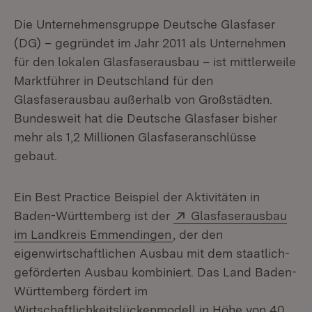
Die Unternehmensgruppe Deutsche Glasfaser
(DG) – gegründet im Jahr 2011 als Unternehmen
für den lokalen Glasfaserausbau – ist mittlerweile
Marktführer in Deutschland für den
Glasfaserausbau außerhalb von Großstädten.
Bundesweit hat die Deutsche Glasfaser bisher
mehr als 1,2 Millionen Glasfaseranschlüsse
gebaut.
Ein Best Practice Beispiel der Aktivitäten in
Extern:
Baden-Württemberg ist der
Glasfaserausbau
(Öffnet in neuem Fenster
im Landkreis Emmendingen
, der den
eigenwirtschaftlichen Ausbau mit dem staatlich-
geförderten Ausbau kombiniert. Das Land Baden-
Württemberg fördert im
Wirtschaftlichkeitslückenmodell in Höhe von 40