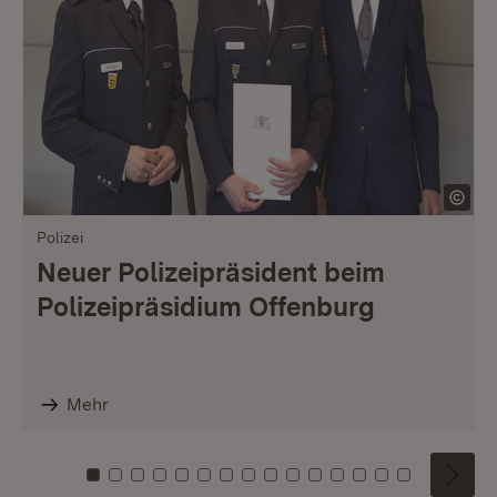
Polizei
Neuer Polizeipräsident beim
Polizeipräsidium Offenburg
Mehr
Zu Kachel: 0
Zu Kachel: 1
Zu Kachel: 2
Zu Kachel: 3
Zu Kachel: 4
Zu Kachel: 5
Zu Kachel: 6
Zu Kachel: 7
Zu Kachel: 8
Zu Kachel: 9
Zu Kachel: 10
Zu Kachel: 11
Zu Kachel: 12
Zu Kachel: 1
Zu Kachel