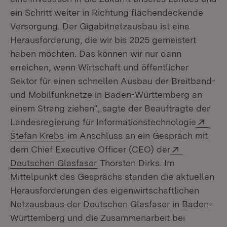
ein Schritt weiter in Richtung flächendeckende
Versorgung. Der Gigabitnetzausbau ist eine
Herausforderung, die wir bis 2025 gemeistert
haben möchten. Das können wir nur dann
erreichen, wenn Wirtschaft und öffentlicher
Sektor für einen schnellen Ausbau der Breitband-
und Mobilfunknetze in Baden-Württemberg an
einem Strang ziehen“, sagte der Beauftragte der
Exte
Landesregierung für Informationstechnologie
(Öffnet in neuem Fenster)
Stefan Krebs
im Anschluss an ein Gespräch mit
Extern:
dem Chief Executive Officer (CEO) der
(Öffnet in neuem Fenster)
Deutschen Glasfaser
Thorsten Dirks. Im
Mittelpunkt des Gesprächs standen die aktuellen
Herausforderungen des eigenwirtschaftlichen
Netzausbaus der Deutschen Glasfaser in Baden-
Württemberg und die Zusammenarbeit bei