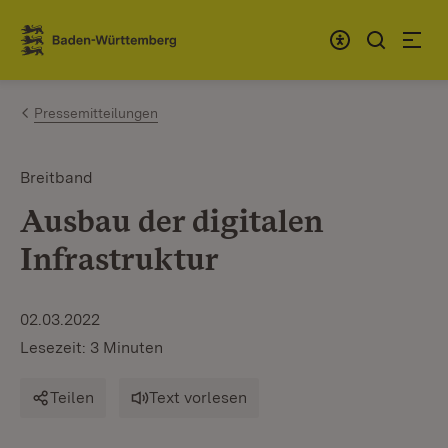
Zum Inhalt springen
Link zur Startseite
Pressemitteilungen
Breitband
Ausbau der digitalen
Infrastruktur
02.03.2022
Lesezeit: 3 Minuten
Teilen
Text vorlesen