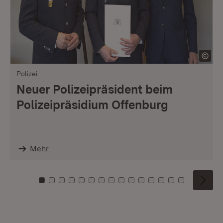
Polizei
Neuer Polizeipräsident beim
Polizeipräsidium Offenburg
Mehr
Zu Kachel: 0
Zu Kachel: 1
Zu Kachel: 2
Zu Kachel: 3
Zu Kachel: 4
Zu Kachel: 5
Zu Kachel: 6
Zu Kachel: 7
Zu Kachel: 8
Zu Kachel: 9
Zu Kachel: 10
Zu Kachel: 11
Zu Kachel: 12
Zu Kachel: 1
Zu Kachel