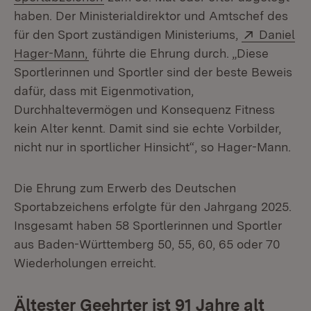
haben. Der Ministerialdirektor und Amtschef des
Extern:
für den Sport zuständigen Ministeriums,
Daniel
(Öffnet in neuem Fenster)
Hager-Mann,
führte die Ehrung durch. „Diese
Sportlerinnen und Sportler sind der beste Beweis
dafür, dass mit Eigenmotivation,
Durchhaltevermögen und Konsequenz Fitness
kein Alter kennt. Damit sind sie echte Vorbilder,
nicht nur in sportlicher Hinsicht“, so Hager-Mann.
Die Ehrung zum Erwerb des Deutschen
Sportabzeichens erfolgte für den Jahrgang 2025.
Insgesamt haben 58 Sportlerinnen und Sportler
aus Baden-Württemberg 50, 55, 60, 65 oder 70
Wiederholungen erreicht.
Ältester Geehrter ist 91 Jahre alt