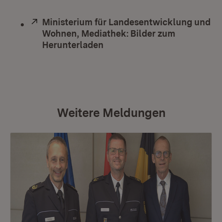
Extern:
Ministerium für Landesentwicklung und
Wohnen, Mediathek: Bilder zum
Herunterladen
(Öffnet in neuem Fenster)
Weitere Meldungen