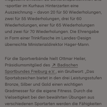
-sportler im Kurhaus Hinterzarten eine
Auszeichnung – davon 20 für 50 Wiederholungen,
zwei für 55 Wiederholungen, drei für 60
Wiederholungen, einer für 65 Wiederholungen
und zwei für 70 Wiederholungen. Die Ehrengabe
in Form einer Trinkflasche im Landes-Design
überreichte Ministerialdirektor Hager-Mann.
Für die Sportverbände hielt Ottmar Heiler,
Extern:
Präsidiumsmitglied des
Badischen
(Öffnet in neuem Fenster)
Sportbundes Freiburg e.V.
, ein Grußwort: „Das
Sportabzeichen bietet in den drei Leistungsstufen
Bronze, Silber und Gold einen wichtigen
Gradmesser für die eigene Fitness. Durch die
Vielseitigkeit bei den bewährten Übungen aus
verschiedenen Sportarten werden die Fähigkeiten