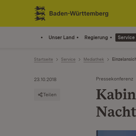
Zum Inhalt springen
Link zur Startseite
Unser Land
Regierung
Service
Startseite
Service
Mediathek
Einzelansic
Pressekonferenz
23.10.2018
Kabin
Teilen
Nacht