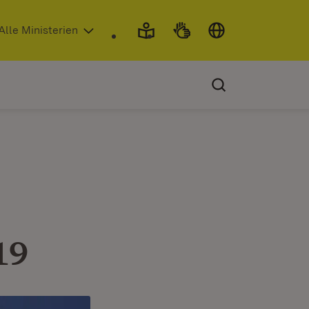
 in neuem Fenster)
Alle Ministerien
19