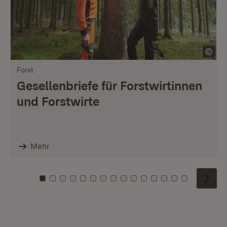
Forst
Gesellenbriefe für Forstwirtinnen
und Forstwirte
Mehr
Zu Kachel: 0
Zu Kachel: 1
Zu Kachel: 2
Zu Kachel: 3
Zu Kachel: 4
Zu Kachel: 5
Zu Kachel: 6
Zu Kachel: 7
Zu Kachel: 8
Zu Kachel: 9
Zu Kachel: 10
Zu Kachel: 11
Zu Kachel: 12
Zu Kachel: 1
Zu Kachel