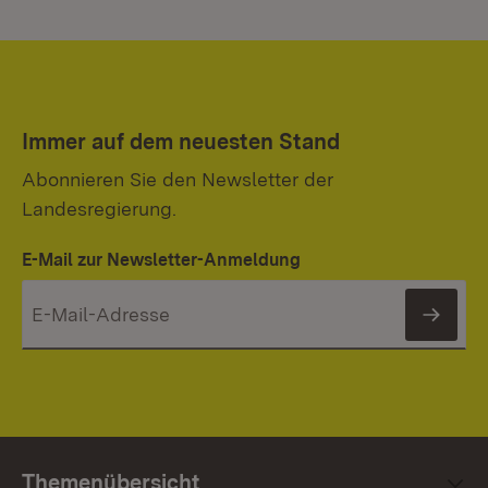
Immer auf dem neuesten Stand
Abonnieren Sie den Newsletter der
Landesregierung.
E-Mail zur Newsletter-Anmeldung
News
Themenübersicht