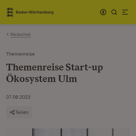
Zum Inhalt springen
Link zur Startseite
Mediathek
Themenreise
Themenreise Start-up
Ökosystem Ulm
07.08.2023
Teilen