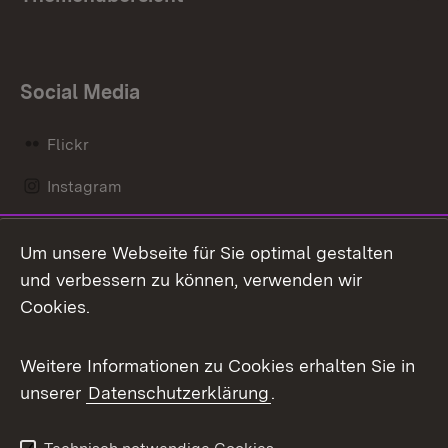
Social Media
Flickr
Instagram
LinkedIn
Um unsere Webseite für Sie optimal gestalten
Mastodon
und verbessern zu können, verwenden wir
Cookies.
Messenger
Social Wall
Weitere Informationen zu Cookies erhalten Sie in
unserer
Datenschutzerklärung
.
X / Twitter
Youtube