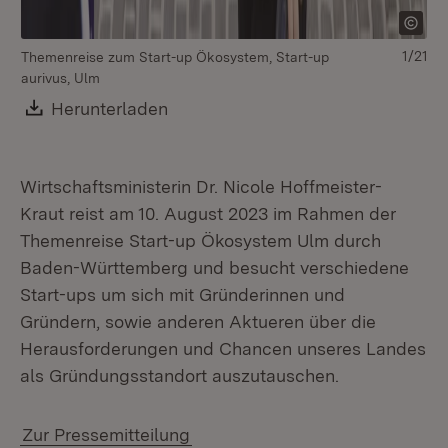
1/21
Themenreise zum Start-up Ökosystem, Start-up
Th
aurivus, Ulm
au
Download:
Herunterladen
(Öffnet in neuem Fenster)
Wirtschaftsministerin Dr. Nicole Hoffmeister-
Kraut reist am 10. August 2023 im Rahmen der
Themenreise Start-up Ökosystem Ulm durch
Baden-Württemberg und besucht verschiedene
Start-ups um sich mit Gründerinnen und
Gründern, sowie anderen Aktueren über die
Herausforderungen und Chancen unseres Landes
als Gründungsstandort auszutauschen.
Zur Pressemitteilung