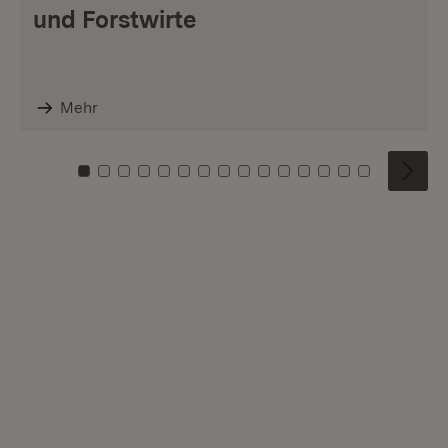
und Forstwirte
Mehr
Zu Kachel: 0
Zu Kachel: 1
Zu Kachel: 2
Zu Kachel: 3
Zu Kachel: 4
Zu Kachel: 5
Zu Kachel: 6
Zu Kachel: 7
Zu Kachel: 8
Zu Kachel: 9
Zu Kachel: 10
Zu Kachel: 11
Zu Kachel: 12
Zu Kachel: 1
Zu Kachel