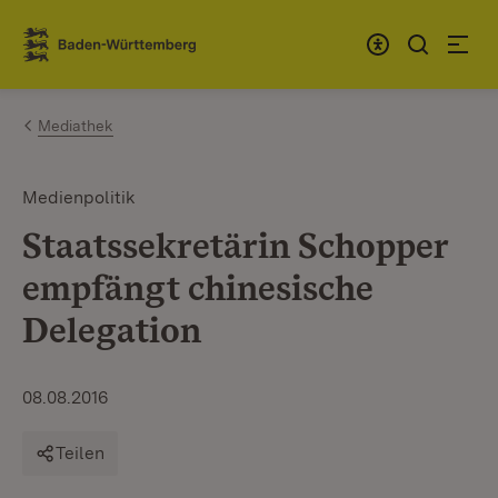
Zum Inhalt springen
Link zur Startseite
Mediathek
Medienpolitik
Staatssekretärin Schopper
empfängt chinesische
Delegation
08.08.2016
Teilen