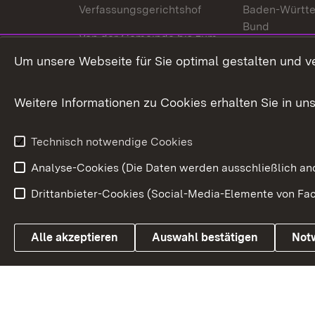
Verfassungsgerichtshof
Baden-Württ
Bund
Von der Gemeinde bis zum
Ministerium
In Europa und
Um unsere Webseite für Sie optimal gestalten und v
Traditionen
Weitere Informationen zu Cookies erhalten Sie in un
Wirtschaftsstandort
Urlaubs- und Kulturland
Technisch notwendige Cookies
Analyse-Cookies (Die Daten werden ausschließlich ano
Drittanbieter-Cookies (Social-Media-Elemente von Fac
Link zum Landesportal
Alle akzeptieren
Auswahl bestätigen
Not