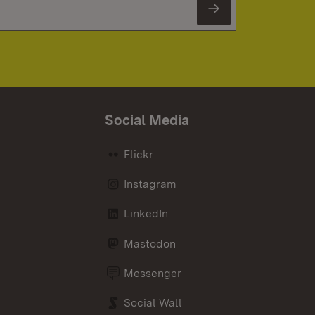
Newsletter 
Social Media
Flickr
Instagram
LinkedIn
Mastodon
Messenger
Social Wall