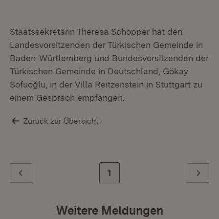
Staatssekretärin Theresa Schopper hat den
Landesvorsitzenden der Türkischen Gemeinde in
Baden-Württemberg und Bundesvorsitzenden der
Türkischen Gemeinde in Deutschland, Gökay
Sofuoğlu, in der Villa Reitzenstein in Stuttgart zu
einem Gespräch empfangen.
Zurück zur Übersicht
Zur letzten Seite
1
Zurück
Weiter
Weitere Meldungen