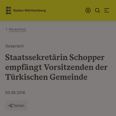
Zum Inhalt springen
Link zur Startseite
Mediathek
Gespräch
Staatssekretärin Schopper
empfängt Vorsitzenden der
Türkischen Gemeinde
03.08.2016
Teilen