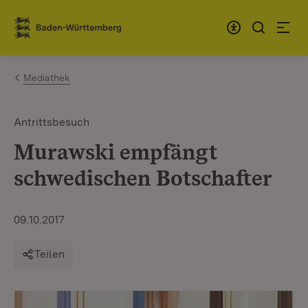
Zum Inhalt springen
Link zur Startseite
Mediathek
Antrittsbesuch
Murawski empfängt
schwedischen Botschafter
09.10.2017
Teilen