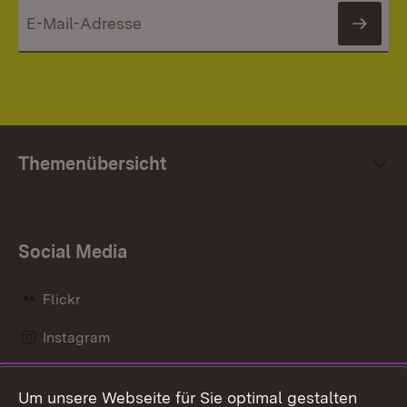
News
Themenübersicht
Social Media
Flickr
Instagram
LinkedIn
Um unsere Webseite für Sie optimal gestalten