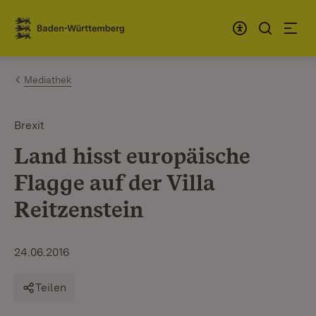
Zum Inhalt springen
Link zur Startseite
Mediathek
Brexit
Land hisst europäische
Flagge auf der Villa
Reitzenstein
24.06.2016
Teilen