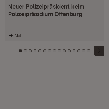
Neuer Polizeipräsident beim
Polizeipräsidium Offenburg
Mehr
Zu Kachel: 0
Zu Kachel: 1
Zu Kachel: 2
Zu Kachel: 3
Zu Kachel: 4
Zu Kachel: 5
Zu Kachel: 6
Zu Kachel: 7
Zu Kachel: 8
Zu Kachel: 9
Zu Kachel: 10
Zu Kachel: 11
Zu Kachel: 12
Zu Kachel: 1
Zu Kachel