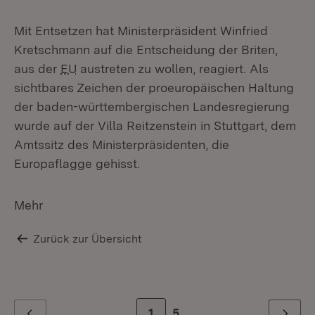
Mit Entsetzen hat Ministerpräsident Winfried
Kretschmann auf die Entscheidung der Briten,
aus der
EU
austreten zu wollen, reagiert. Als
sichtbares Zeichen der proeuropäischen Haltung
der baden-württembergischen Landesregierung
wurde auf der Villa Reitzenstein in Stuttgart, dem
Amtssitz des Ministerpräsidenten, die
Europaflagge gehisst.
Mehr
Zurück zur Übersicht
Zur Seite
1
Zur letzten Seite
5