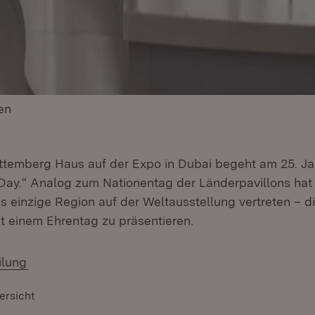
en
(Öffnet in neuem Fenster)
temberg Haus auf der Expo in Dubai begeht am 25. Ja
Day.“ Analog zum Nationentag der Länderpavillons hat
s einzige Region auf der Weltausstellung vertreten – d
it einem Ehrentag zu präsentieren.
ilung
ersicht