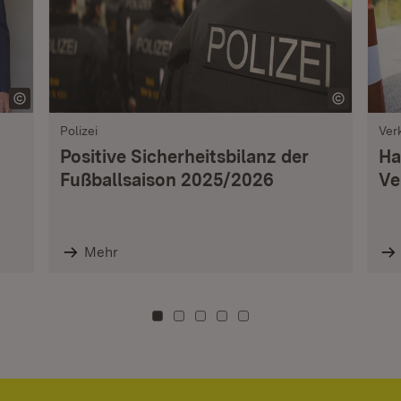
Polizei
Ver
Positive Sicherheitsbilanz der
Ha
Fußballsaison 2025/2026
Ve
Mehr
Zu Kachel: 0
Zu Kachel: 3
Zu Kachel: 6
Zu Kachel: 9
Zu Kachel: 12