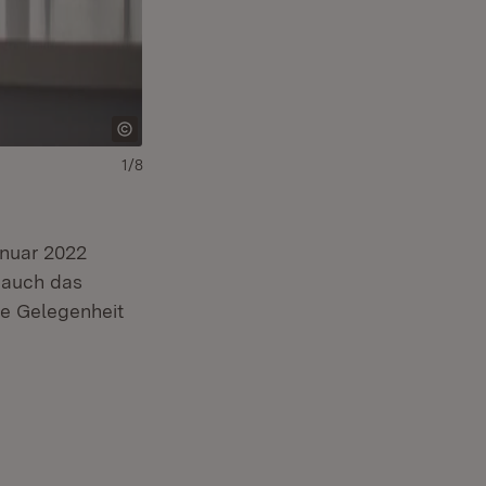
1/8
nuar 2022
 auch das
ie Gelegenheit