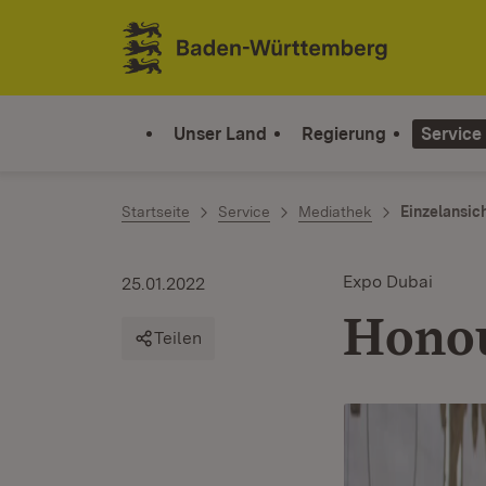
Zum Inhalt springen
Link zur Startseite
Unser Land
Regierung
Service
Startseite
Service
Mediathek
Einzelansic
Expo Dubai
25.01.2022
Honou
Teilen