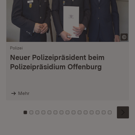
Polizei
Neuer Polizeipräsident beim
Polizeipräsidium Offenburg
Mehr
Zu Kachel: 0
Zu Kachel: 1
Zu Kachel: 2
Zu Kachel: 3
Zu Kachel: 4
Zu Kachel: 5
Zu Kachel: 6
Zu Kachel: 7
Zu Kachel: 8
Zu Kachel: 9
Zu Kachel: 10
Zu Kachel: 11
Zu Kachel: 12
Zu Kachel: 1
Zu Kachel