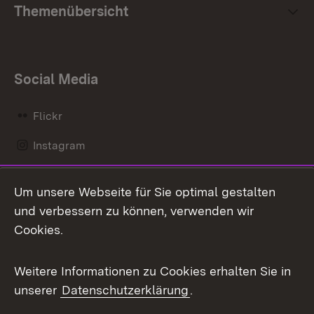
Themenübersicht
Social Media
Flickr
Instagram
LinkedIn
Um unsere Webseite für Sie optimal gestalten
Mastodon
und verbessern zu können, verwenden wir
Cookies.
Messenger
Social Wall
Weitere Informationen zu Cookies erhalten Sie in
unserer
Datenschutzerklärung
.
X / Twitter