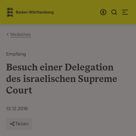
Zum Inhalt springen
Link zur Startseite
Mediathek
Empfang
Besuch einer Delegation
des israelischen Supreme
Court
13.12.2016
Teilen