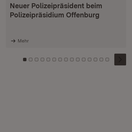
Neuer Polizeipräsident beim
Polizeipräsidium Offenburg
Mehr
Zu Kachel: 0
Zu Kachel: 1
Zu Kachel: 2
Zu Kachel: 3
Zu Kachel: 4
Zu Kachel: 5
Zu Kachel: 6
Zu Kachel: 7
Zu Kachel: 8
Zu Kachel: 9
Zu Kachel: 10
Zu Kachel: 11
Zu Kachel: 12
Zu Kachel: 1
Zu Kachel