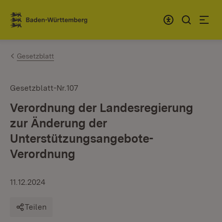
Zum Inhalt springen
Link zur Startseite
Gesetzblatt
Gesetzblatt-Nr.107
Verordnung der Landesregierung
zur Änderung der
Unterstützungsangebote-
Verordnung
11.12.2024
Teilen