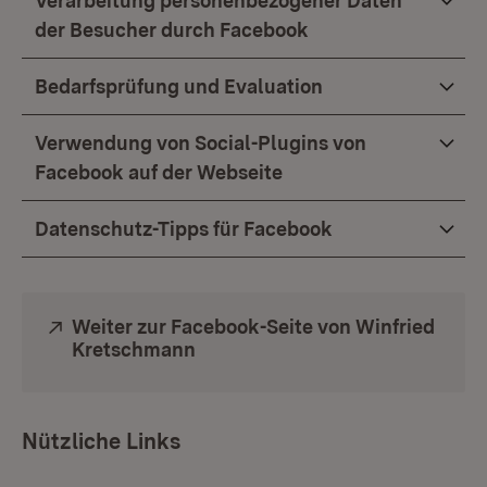
Verarbeitung personenbezogener Daten
der Besucher durch Facebook
Bedarfsprüfung und Evaluation
Verwendung von Social-Plugins von
Facebook auf der Webseite
Datenschutz-Tipps für Facebook
Extern:
Weiter zur Facebook-Seite von Winfried
Kretschmann
(Öffnet in neuem Fenster)
Nützliche Links