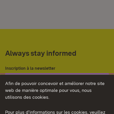
Always stay informed
Inscription à la newsletter
Afin de pouvoir concevoir et améliorer notre site
Sous
web de manière optimale pour vous, nous
utilisons des cookies.
Pour plus d'informations sur les cookies, veuillez