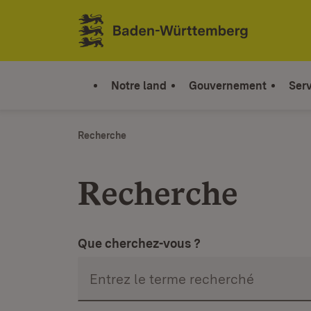
Sauter au contenu
Link zur Startseite
Notre land
Gouvernement
Serv
Recherche
Recherche
Que cherchez-vous ?