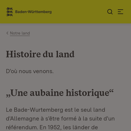
Sauter au contenu
Link zur Startseite
Notre land
Histoire du land
D'où nous venons.
„Une aubaine historique“
Le Bade-Wurtemberg est le seul land
d'Allemagne à s'être formé à la suite d'un
référendum. En 1952, les länder de