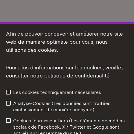
Afin de pouvoir concevoir et améliorer notre site
web de manière optimale pour vous, nous
utilisons des cookies.
Pour plus d'informations sur les cookies, veuillez
consulter notre politique de confidentialité.
Aperçu des thèmes
Les cookies techniquement nécessaires
Analyse-Cookies (Les données sont traitées
Débu
exclusivement de manière anonyme).
Mentions légales
Contact
Cookies fournisseur tiers (Les éléments de médias
Conseils d'utilisation
Confidentialité
sociaux de Facebook, X / Twitter et Google sont
activés sur l'ensemble du site.)
Cookies