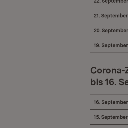
22. September
21. September
20. September
19. September
Corona-Z
bis 16. 
16. September
15. September