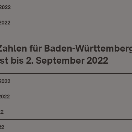
2022
2022
Zahlen für Baden-Württember
st bis 2. September 2022
2022
2022
22
22