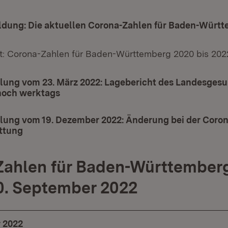
ldung: Die aktuellen Corona-Zahlen für Baden-Würt
t: Corona-Zahlen für Baden-Württemberg 2020 bis 202
ilung vom 23. März 2022: Lagebericht des Landesges
 noch werktags
ilung vom 19. Dezember 2022: Änderung bei der Coron
attung
Zahlen für Baden-Württember
30. September 2022
 2022