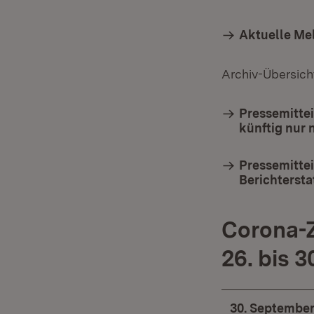
Aktuelle Me
Archiv-Übersich
Pressemitte
künftig nur
Pressemitte
Berichterst
Corona-
26. bis 
30. September