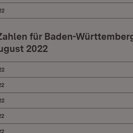
22
Zahlen für Baden-Württemberg
August 2022
22
22
22
22
22