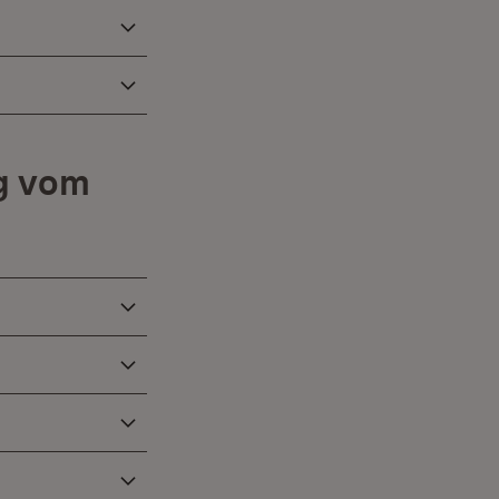
g vom