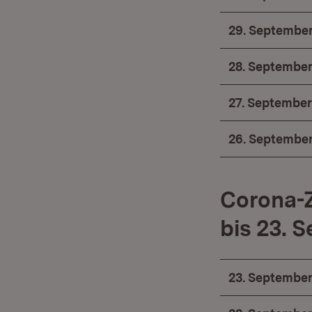
29. September
28. September
27. September
26. September
Corona-Z
bis 23. 
23. September