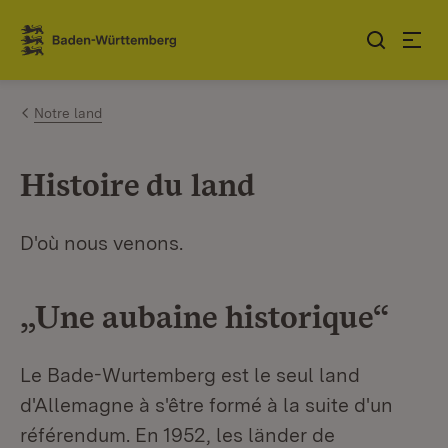
Sauter au contenu
Link zur Startseite
Notre land
Histoire du land
D'où nous venons.
„Une aubaine historique“
Le Bade-Wurtemberg est le seul land
d'Allemagne à s'être formé à la suite d'un
référendum. En 1952, les länder de