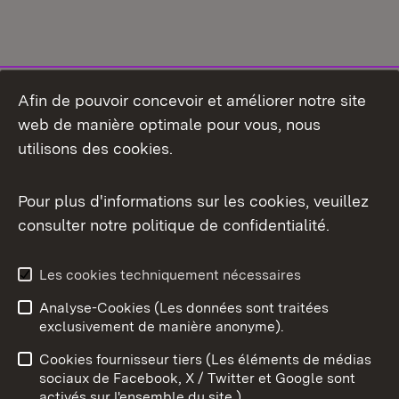
Afin de pouvoir concevoir et améliorer notre site
web de manière optimale pour vous, nous
utilisons des cookies.
Pour plus d'informations sur les cookies, veuillez
consulter notre politique de confidentialité.
Aperçu des thèmes
Les cookies techniquement nécessaires
Analyse-Cookies (Les données sont traitées
Débu
exclusivement de manière anonyme).
Mentions légales
Contact
Cookies fournisseur tiers (Les éléments de médias
Conseils d'utilisation
Confidentialité
sociaux de Facebook, X / Twitter et Google sont
activés sur l'ensemble du site.)
Cookies