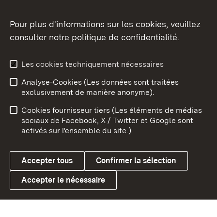
Pour plus d'informations sur les cookies, veuillez
consulter notre politique de confidentialité.
Aperçu des thèmes
Les cookies techniquement nécessaires
Analyse-Cookies (Les données sont traitées
Débu
exclusivement de manière anonyme).
Mentions légales
Contact
Cookies fournisseur tiers (Les éléments de médias
Conseils d'utilisation
Confidentialité
sociaux de Facebook, X / Twitter et Google sont
activés sur l'ensemble du site.)
Cookies
Accepter tous
Confirmer la sélection
Accepter le nécessaire
Link zum Landesportal