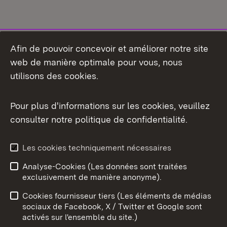
Afin de pouvoir concevoir et améliorer notre site
web de manière optimale pour vous, nous
utilisons des cookies.
Pour plus d'informations sur les cookies, veuillez
consulter notre politique de confidentialité.
Aperçu des thèmes
Les cookies techniquement nécessaires
Analyse-Cookies (Les données sont traitées
Débu
exclusivement de manière anonyme).
Mentions légales
Contact
Cookies fournisseur tiers (Les éléments de médias
Conseils d'utilisation
Confidentialité
sociaux de Facebook, X / Twitter et Google sont
activés sur l'ensemble du site.)
Cookies