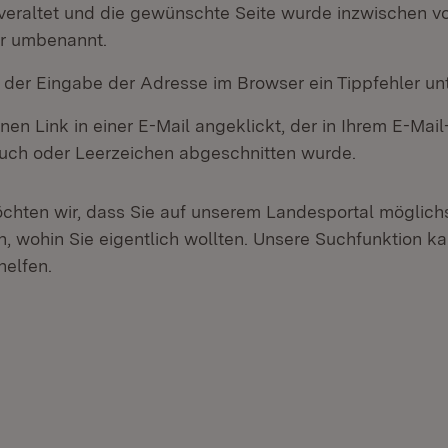
t veraltet und die gewünschte Seite wurde inzwischen 
er umbenannt.
i der Eingabe der Adresse im Browser ein Tippfehler un
nen Link in einer E-Mail angeklickt, der in Ihrem E-Ma
ch oder Leerzeichen abgeschnitten wurde.
öchten wir, dass Sie auf unserem Landesportal möglichs
n, wohin Sie eigentlich wollten. Unsere Suchfunktion k
helfen.