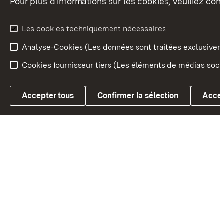
Pour plus d'informations sur les cookies, veuillez con
Le blason du land
Le Bad
fédéral
L'administration du land
Les cookies techniquement nécessaires
En Euro
Analyse-Cookies (Les données sont traitées exclusiv
Cookies fournisseur tiers (Les éléments de médias soci
Link zum Landesportal
Accepter tous
Confirmer la sélection
Acce