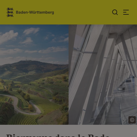
Sauter au contenu
Link zur Startseite