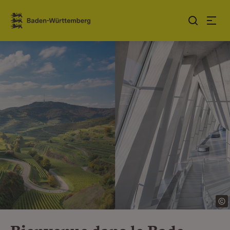
Sauter au contenu
Link zur Startseite