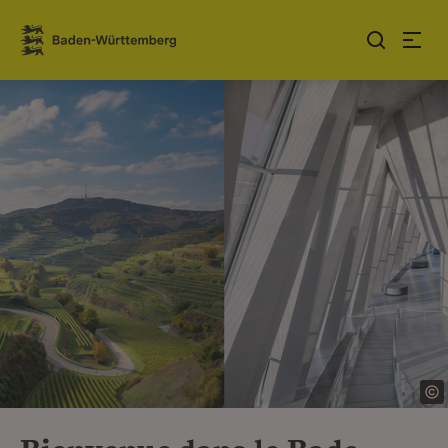
Sauter au contenu
Link zur Startseite