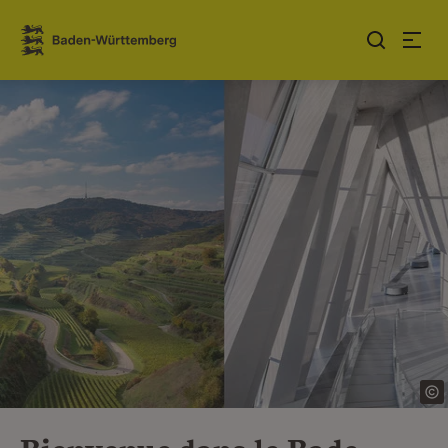
Sauter au contenu
Link zur Startseite