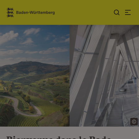
Sauter au contenu
Link zur Startseite