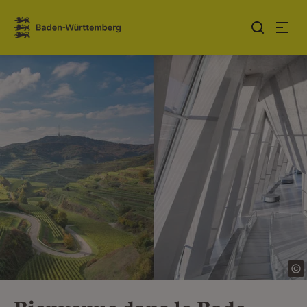
Sauter au contenu
Link zur Startseite