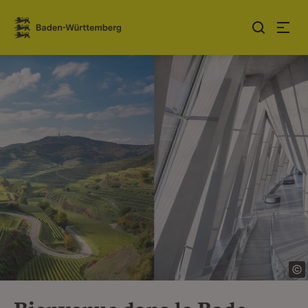
Sauter au contenu
Link zur Startseite