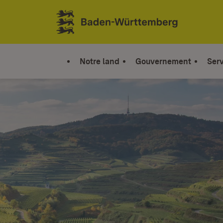
Sauter au contenu
Link zur Startseite
Notre land
Gouvernement
Serv