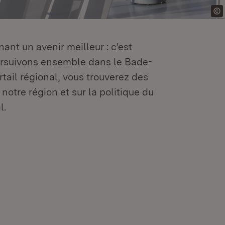
ant un avenir meilleur : c'est
oursuivons ensemble dans le Bade-
tail régional, vous trouverez des
 notre région et sur la politique du
l.