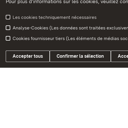
Pour plus d'informations sur les cookies, veuillez con
Le blason du land
Le Bad
fédéral
L'administration du land
Les cookies techniquement nécessaires
En Euro
Analyse-Cookies (Les données sont traitées exclusiv
Cookies fournisseur tiers (Les éléments de médias soci
Link zum Landesportal
Accepter tous
Confirmer la sélection
Acce