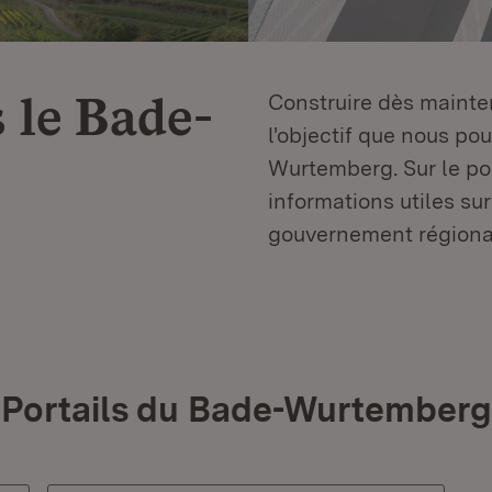
 le
Bade-
Construire dès mainten
l'objectif que nous p
Wurtemberg. Sur le por
informations utiles sur
gouvernement régiona
Portails du Bade-Wurtemberg