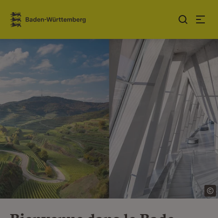
Sauter au contenu
Link zur Startseite