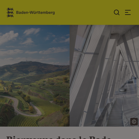
Sauter au contenu
Link zur Startseite