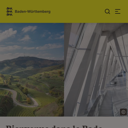
Sauter au contenu
Link zur Startseite