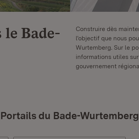
 le
Bade-
Construire dès mainten
l'objectif que nous p
Wurtemberg. Sur le por
informations utiles sur
gouvernement régiona
Portails du Bade-Wurtemberg