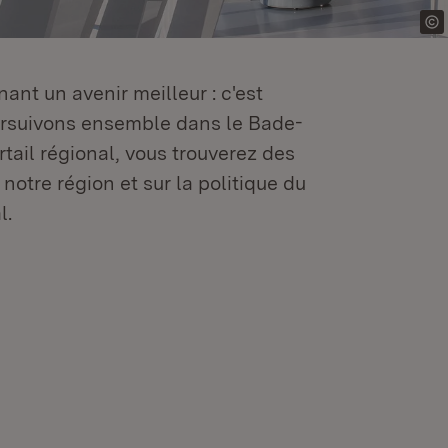
ant un avenir meilleur : c'est
oursuivons ensemble dans le Bade-
tail régional, vous trouverez des
 notre région et sur la politique du
l.