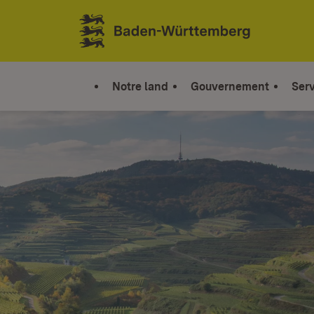
Sauter au contenu
Link zur Startseite
Notre land
Gouvernement
Serv