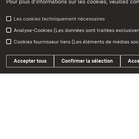
Pour plus d'informations sur les cookies, veuillez con
Le blason du land
Le Bad
fédéral
L'administration du land
Les cookies techniquement nécessaires
En Euro
Analyse-Cookies (Les données sont traitées exclusiv
Cookies fournisseur tiers (Les éléments de médias soci
Link zum Landesportal
Accepter tous
Confirmer la sélection
Acce