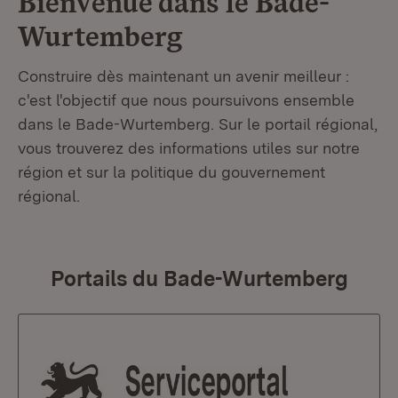
Bienvenue dans le
Bade-
Wurtemberg
Construire dès maintenant un avenir meilleur :
c'est l'objectif que nous poursuivons ensemble
dans le Bade-Wurtemberg. Sur le portail régional,
vous trouverez des informations utiles sur notre
région et sur la politique du gouvernement
régional.
Portails du Bade-Wurtemberg