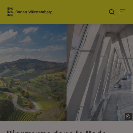
Sauter au contenu
Link zur Startseite