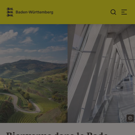
Sauter au contenu
Link zur Startseite