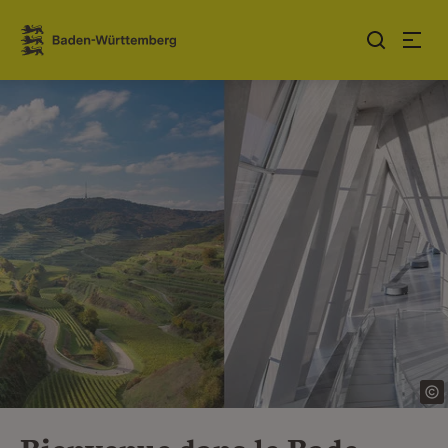
Sauter au contenu
Link zur Startseite