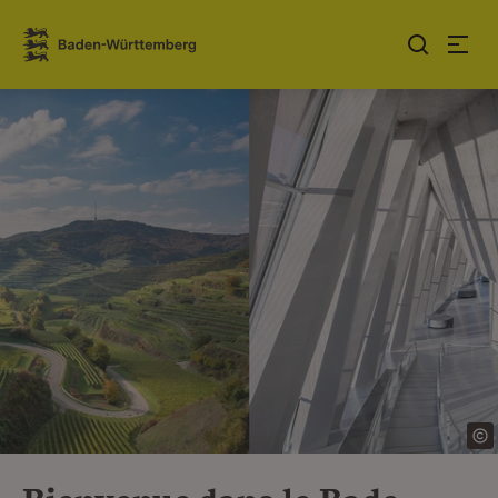
Sauter au contenu
Link zur Startseite