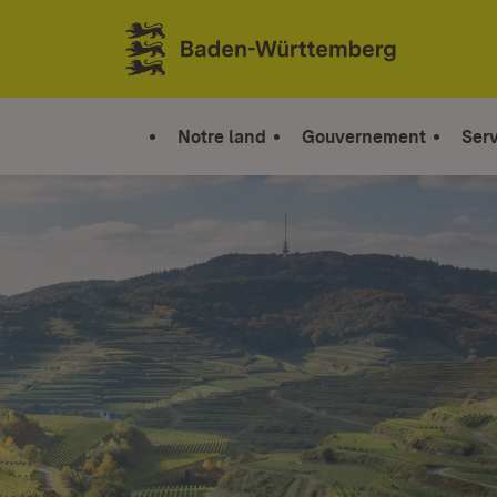
Sauter au contenu
Link zur Startseite
Notre land
Gouvernement
Serv