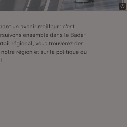
ant un avenir meilleur : c'est
oursuivons ensemble dans le Bade-
tail régional, vous trouverez des
 notre région et sur la politique du
l.