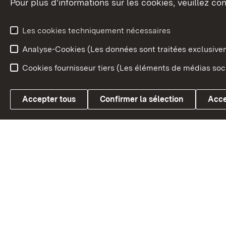
Pour plus d'informations sur les cookies, veuillez con
Le blason du land
Le Bad
fédéral
L'administration du land
Les cookies techniquement nécessaires
En Euro
Analyse-Cookies (Les données sont traitées exclusiv
Cookies fournisseur tiers (Les éléments de médias soci
Link zum Landesportal
Accepter tous
Confirmer la sélection
Acce