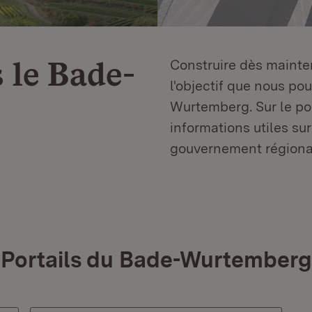
 le
Bade-
Construire dès mainten
l'objectif que nous p
Wurtemberg. Sur le por
informations utiles sur
gouvernement régiona
Portails du Bade-Wurtemberg