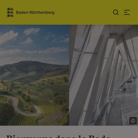
Sauter au contenu
Link zur Startseite