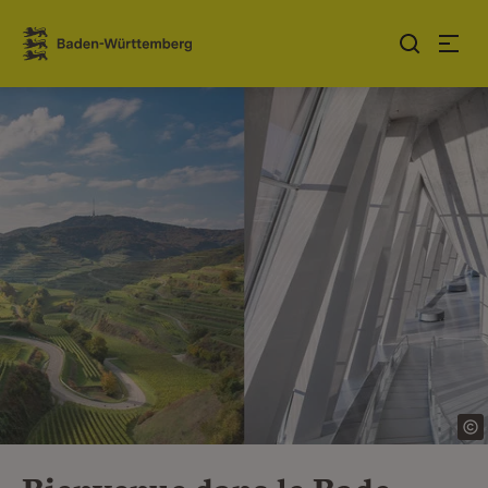
Sauter au contenu
Link zur Startseite