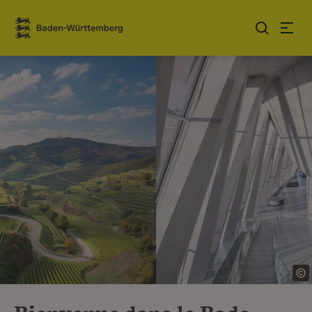
Sauter au contenu
Link zur Startseite