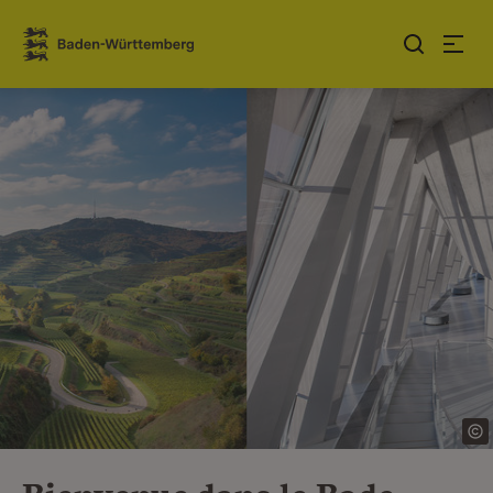
Sauter au contenu
Link zur Startseite