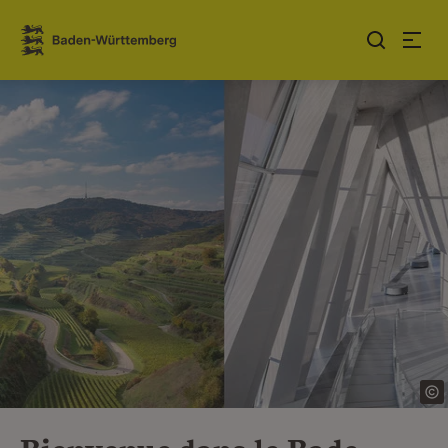
Sauter au contenu
Link zur Startseite