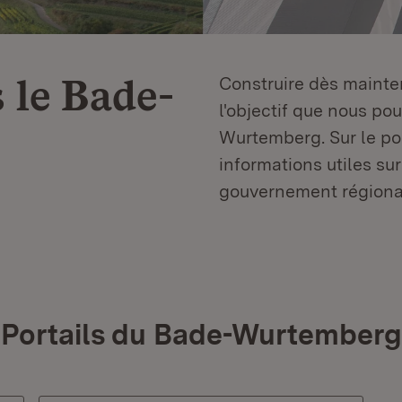
 le
Bade-
Construire dès mainten
l'objectif que nous p
Wurtemberg. Sur le por
informations utiles sur
gouvernement régiona
Portails du Bade-Wurtemberg