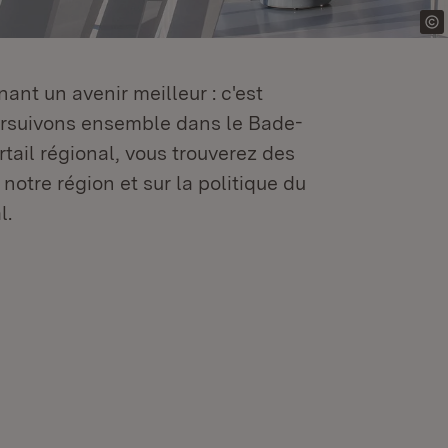
ant un avenir meilleur : c'est
oursuivons ensemble dans le Bade-
tail régional, vous trouverez des
 notre région et sur la politique du
l.