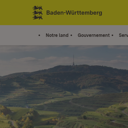
Sauter au contenu
Link zur Startseite
Notre land
Gouvernement
Serv