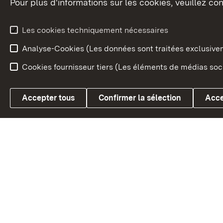
Pour plus d'informations sur les cookies, veuillez con
Le blason du land
Le Bad
fédéral
L'administration du land
Les cookies techniquement nécessaires
En Euro
Analyse-Cookies (Les données sont traitées exclusiv
Cookies fournisseur tiers (Les éléments de médias soci
Link zum Landesportal
Accepter tous
Confirmer la sélection
Acce