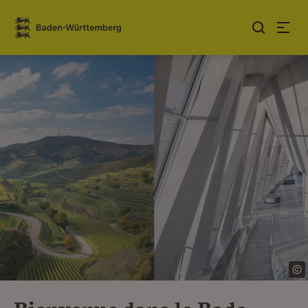
Sauter au contenu
Link zur Startseite