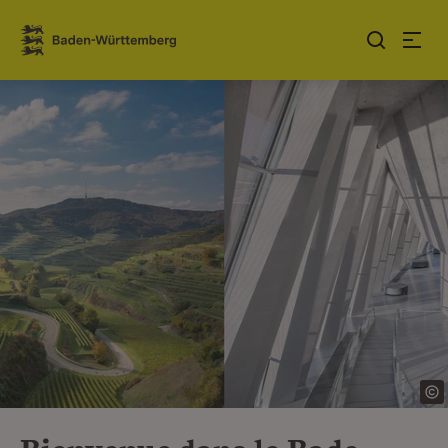
Sauter au contenu
Link zur Startseite